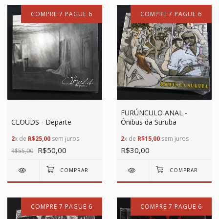
COMPRE 7 PAGUE 6
COMPRE 7 PAGUE 6
FURÚNCULO ANAL -
CLOUDS - Departe
Ônibus da Suruba
2
x de
R$25,00
sem juros
2
x de
R$15,00
sem juros
R$50,00
R$30,00
R$55,00
COMPRE 7 PAGUE 6
COMPRE 7 PAGUE 6