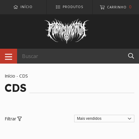
0
INÍCIO
PRODUTOS
CARRINHO
Início
-
CDS
CDS
Filtrar