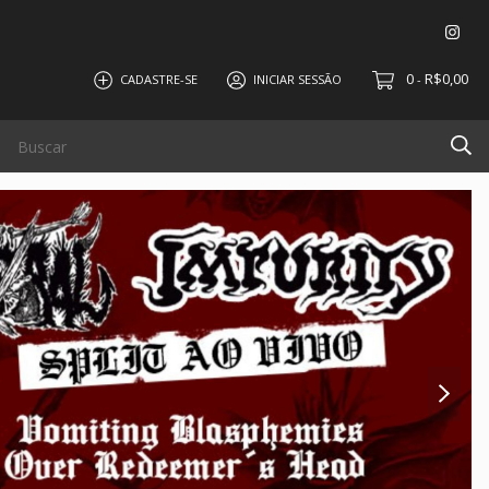
0
R$0,00
CADASTRE-SE
INICIAR SESSÃO
-