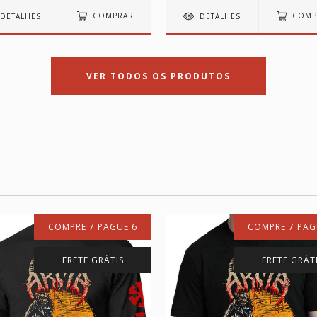
DETALHES
COMPRAR
DETALHES
COMP
VER TODOS OS PRODUTOS
COMPRE 7 PAGUE 6
COMPRE 7 PAG
FRETE GRÁTIS
FRETE GRÁT