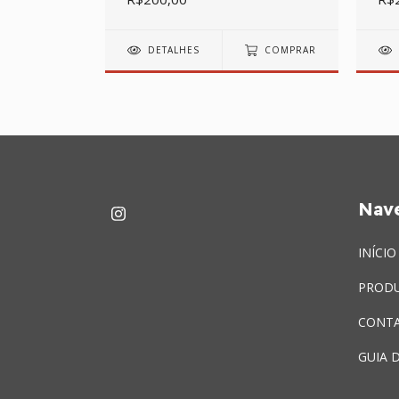
COMPRAR
DETALHES
COMPRAR
Nav
INÍCIO
PROD
CONT
GUIA 