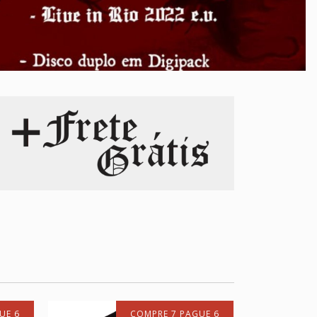
UE 6
COMPRE 7 PAGUE 6