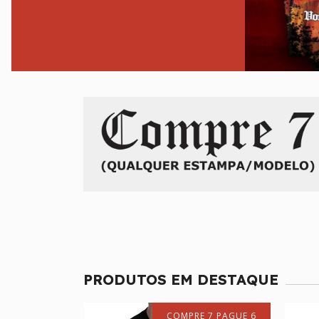
PRODUTOS EM DESTAQUE
 7 PAGUE 6
COMPRE 7 PAGUE 6