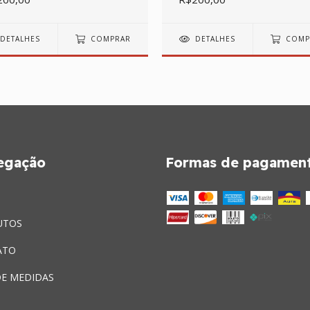
DETALHES
COMPRAR
DETALHES
COMP
egação
Formas de pagamen
UTOS
ATO
DE MEDIDAS