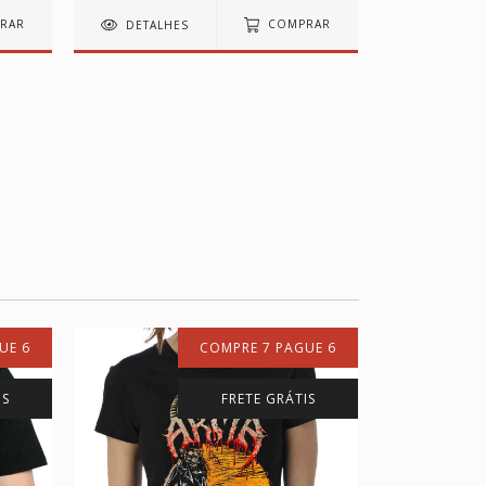
RAR
DETALHES
COMPRAR
DETALH
UE 6
COMPRE 7 PAGUE 6
IS
FRETE GRÁTIS