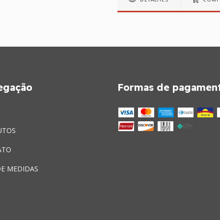
egação
Formas de pagamen
UTOS
ATO
DE MEDIDAS