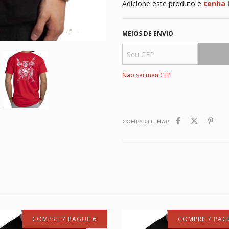
Adicione este produto e
tenha 
MEIOS DE ENVIO
Não sei meu CEP
COMPARTILHAR
COMPRE 7 PAGUE 6
COMPRE 7 PAG