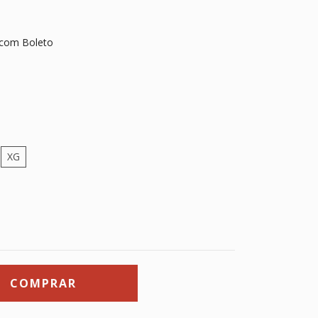
com Boleto
XG