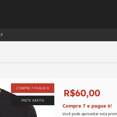
AS
COMPRE 7 PAGUE 6
R$60,00
FRETE GRÁTIS
Compre 7 e pague 6!
Você pode aproveitar esta prom