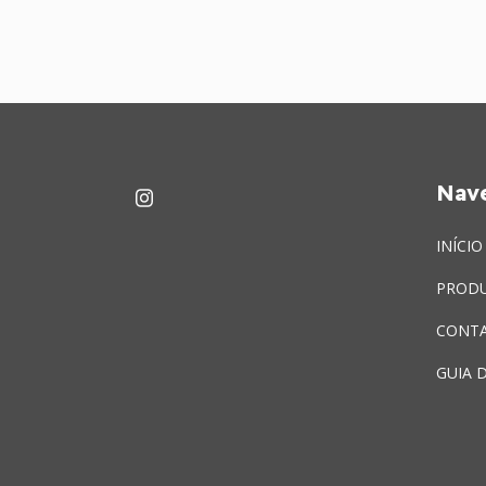
Nav
INÍCIO
PROD
CONT
GUIA 