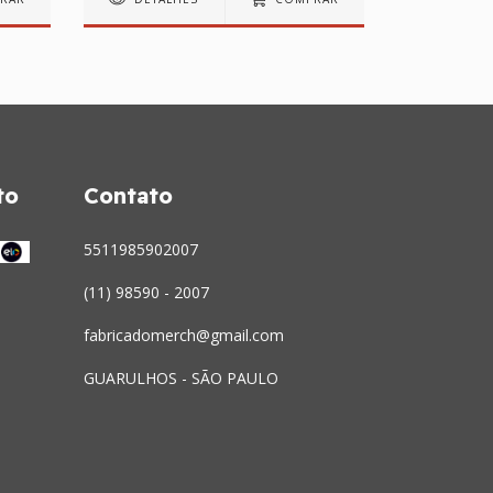
to
Contato
5511985902007
(11) 98590 - 2007
fabricadomerch@gmail.com
GUARULHOS - SÃO PAULO