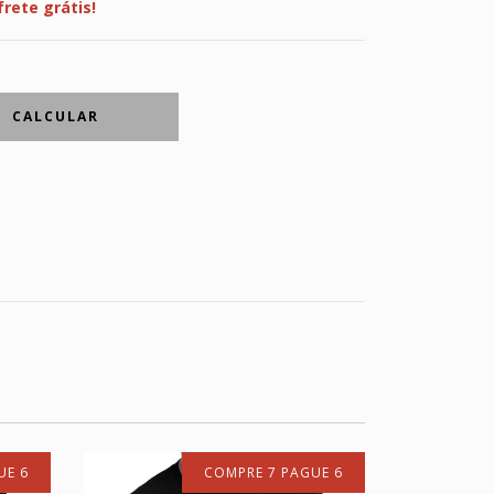
frete grátis!
CALCULAR
UE 6
COMPRE 7 PAGUE 6