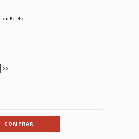
com Boleto
XG