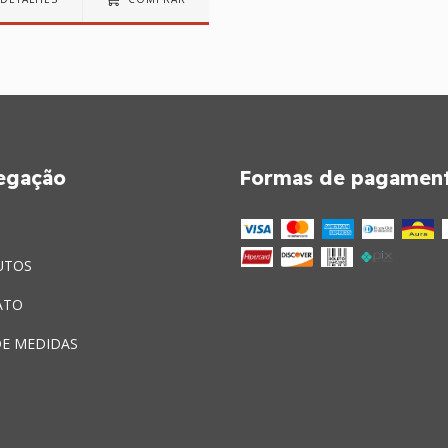
egação
Formas de pagamen
UTOS
ATO
DE MEDIDAS