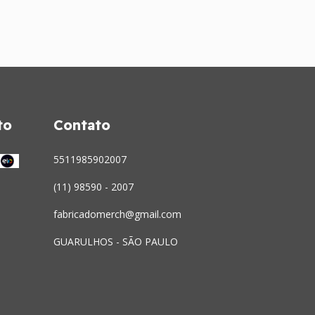
to
Contato
5511985902007
(11) 98590 - 2007
fabricadomerch@gmail.com
GUARULHOS - SÃO PAULO