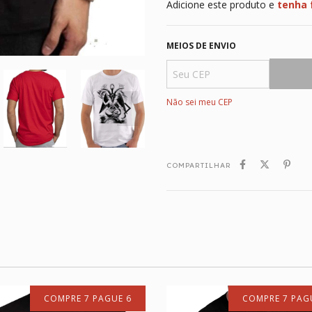
Adicione este produto e
tenha 
MEIOS DE ENVIO
Não sei meu CEP
COMPARTILHAR
COMPRE 7 PAGUE 6
COMPRE 7 PAG