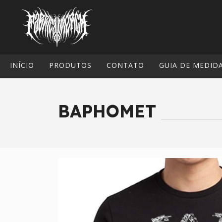
INÍCIO
PRODUTOS
CONTATO
GUIA DE MEDID
BAPHOMET