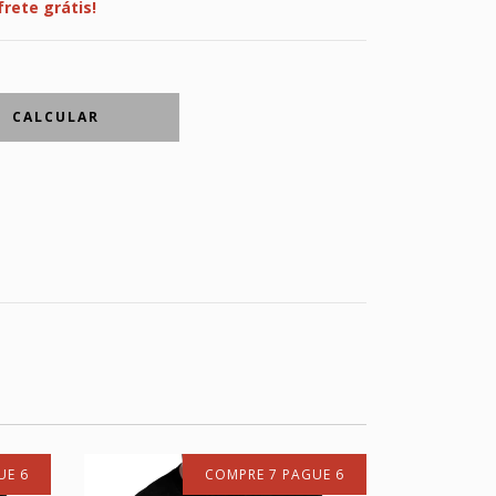
frete grátis!
CALCULAR
UE 6
COMPRE 7 PAGUE 6