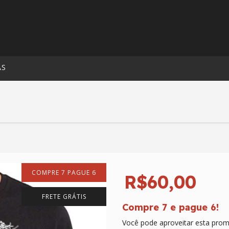
AS
COMPRE 7 PAGUE 6
R$60,00
FRETE GRÁTIS
Compre 7 e pague 6!
Você pode aproveitar esta prom