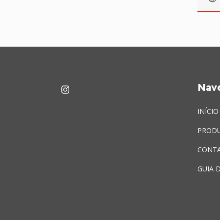
Nav
INÍCIO
PROD
CONT
GUIA 