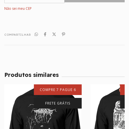
Não sei meu CEP
COMPARTILHAR
Produtos similares
COMPRE 7 PAGUE 6
C
FRETE GRÁTIS