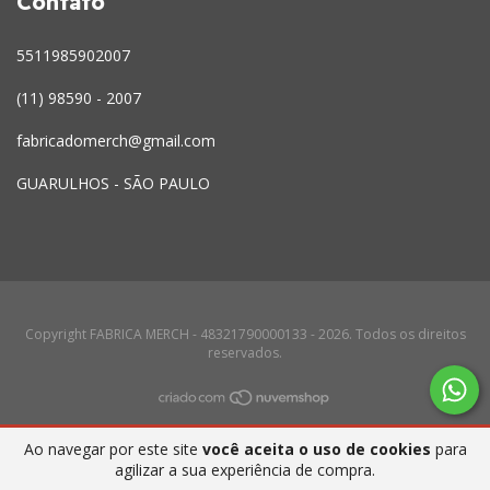
Contato
5511985902007
(11) 98590 - 2007
fabricadomerch@gmail.com
GUARULHOS - SÃO PAULO
Copyright FABRICA MERCH - 48321790000133 - 2026. Todos os direitos
reservados.
Ao navegar por este site
você aceita o uso de cookies
para
agilizar a sua experiência de compra.