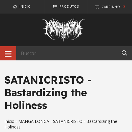
0
INÍCIO
PRODUTOS
CARRINHO
SATANICRISTO -
Bastardizing the
Holiness
Início
-
MANGA LONGA
-
SATANICRISTO - Bastardizing the
Holiness