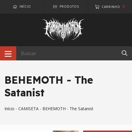
0
INÍCIO
PRODUTOS
CARRINHO
BEHEMOTH - The
Satanist
Início
-
CAMISETA
-
BEHEMOTH - The Satanist