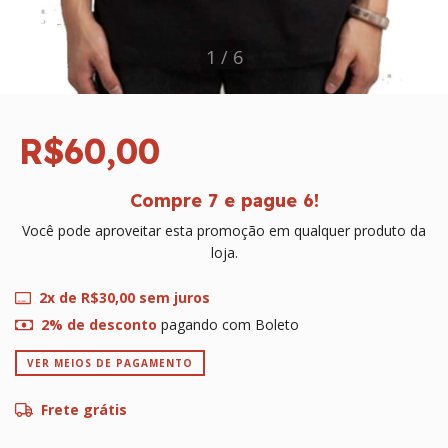
1
/
6
R$60,00
Compre 7 e pague 6!
Você pode aproveitar esta promoção em qualquer produto da
loja.
2
x de
R$30,00
sem juros
2% de desconto
pagando com Boleto
VER MEIOS DE PAGAMENTO
Frete grátis