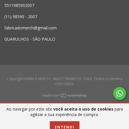
5511985902007
(11) 98590 - 2007
fabricadomerch@gmail.com
GUARULHOS - SÃO PAULO
Copyright FABRICA MERCH - 48321790000133 - 2026. Todos os direitos
reservados.
Ao navegar por este site
você aceita o uso de cookies
para
agilizar a sua experiência de compra.
ENTENDI