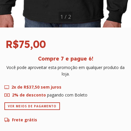
1
/
2
R$75,00
Compre 7 e pague 6!
Você pode aproveitar esta promoção em qualquer produto da
loja.
2
x de
R$37,50
sem juros
2% de desconto
pagando com Boleto
VER MEIOS DE PAGAMENTO
Frete grátis