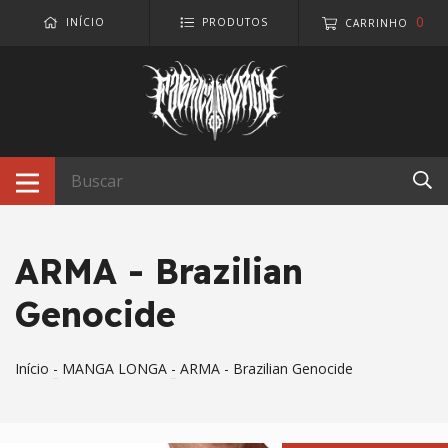
0
INÍCIO
PRODUTOS
CARRINHO
ARMA - Brazilian
Genocide
Início
-
MANGA LONGA
-
ARMA - Brazilian Genocide