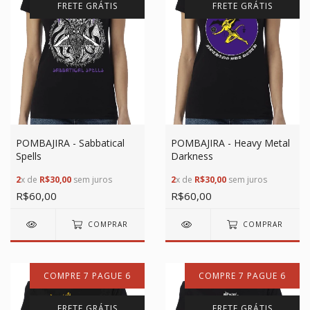
FRETE GRÁTIS
FRETE GRÁTIS
POMBAJIRA - Sabbatical
POMBAJIRA - Heavy Metal
Spells
Darkness
2
x de
R$30,00
sem juros
2
x de
R$30,00
sem juros
R$60,00
R$60,00
COMPRAR
COMPRAR
COMPRE 7 PAGUE 6
COMPRE 7 PAGUE 6
FRETE GRÁTIS
FRETE GRÁTIS