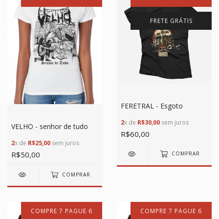
FRETE GRÁTIS
FERETRAL - Esgoto
2
x de
R$30,00
sem juros
VELHO - senhor de tudo
R$60,00
2
x de
R$25,00
sem juros
R$50,00
COMPRAR
COMPRAR
COMPRE 7 PAGUE 6
COMPRE 7 PAGUE 6