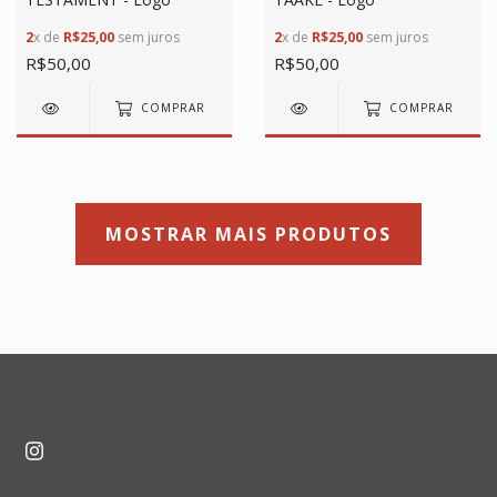
2
x de
R$25,00
sem juros
2
x de
R$25,00
sem juros
R$50,00
R$50,00
COMPRAR
COMPRAR
MOSTRAR MAIS PRODUTOS