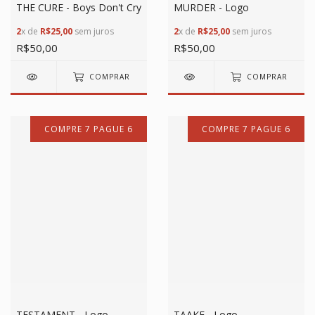
THE CURE - Boys Don't Cry
MURDER - Logo
2
x de
R$25,00
sem juros
2
x de
R$25,00
sem juros
R$50,00
R$50,00
COMPRAR
COMPRAR
COMPRE 7 PAGUE 6
COMPRE 7 PAGUE 6
TESTAMENT - Logo
TAAKE - Logo