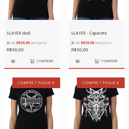
SLAYER skull
SLAYER - Capacete
2
x de
R$25,00
sem juros
2
x de
R$25,00
sem juros
R$50,00
R$50,00
COMPRAR
COMPRAR
COMPRE 7 PAGUE 6
COMPRE 7 PAGUE 6