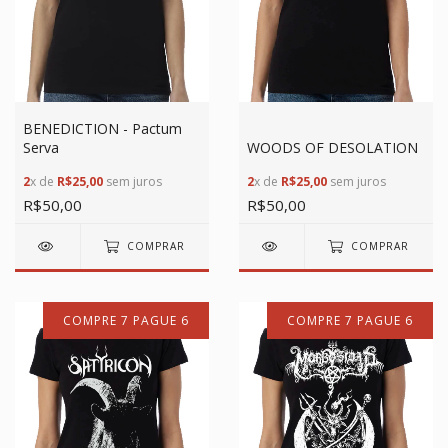
BENEDICTION - Pactum
Serva
WOODS OF DESOLATION
2
x de
R$25,00
sem juros
2
x de
R$25,00
sem juros
R$50,00
R$50,00
COMPRAR
COMPRAR
COMPRE 7 PAGUE 6
COMPRE 7 PAGUE 6