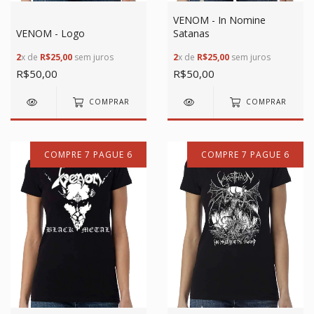
VENOM - In Nomine
VENOM - Logo
Satanas
2
x de
R$25,00
sem juros
2
x de
R$25,00
sem juros
R$50,00
R$50,00
COMPRAR
COMPRAR
COMPRE 7 PAGUE 6
COMPRE 7 PAGUE 6