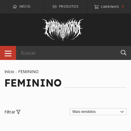
0
INÍCIO
PRODUTOS
CARRINHO
Início
-
FEMININO
FEMININO
Filtrar