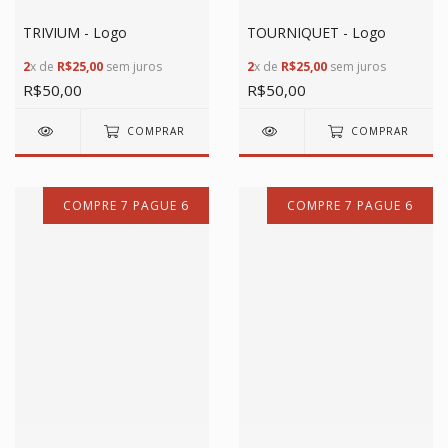
TRIVIUM - Logo
TOURNIQUET - Logo
2
x de
R$25,00
sem juros
2
x de
R$25,00
sem juros
R$50,00
R$50,00
COMPRAR
COMPRAR
COMPRE 7 PAGUE 6
COMPRE 7 PAGUE 6