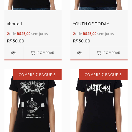
aborted
YOUTH OF TODAY
2
x de
R$25,00
sem juros
2
x de
R$25,00
sem juros
R$50,00
R$50,00
COMPRAR
COMPRAR
COMPRE 7 PAGUE 6
COMPRE 7 PAGUE 6