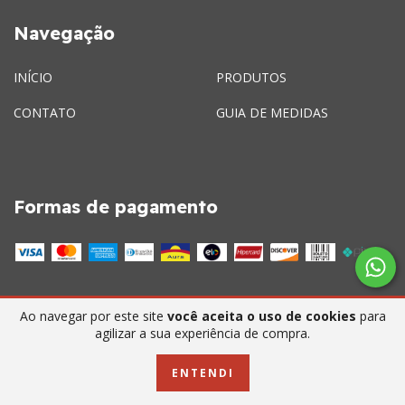
Navegação
INÍCIO
PRODUTOS
CONTATO
GUIA DE MEDIDAS
Formas de pagamento
Ao navegar por este site
você aceita o uso de cookies
para
Contato
agilizar a sua experiência de compra.
5511985902007
ENTENDI
(11) 98590 - 2007