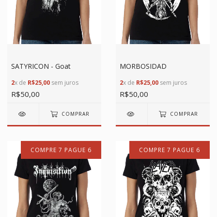
SATYRICON - Goat
MORBOSIDAD
2
x de
R$25,00
sem juros
2
x de
R$25,00
sem juros
R$50,00
R$50,00
COMPRAR
COMPRAR
COMPRE 7 PAGUE 6
COMPRE 7 PAGUE 6