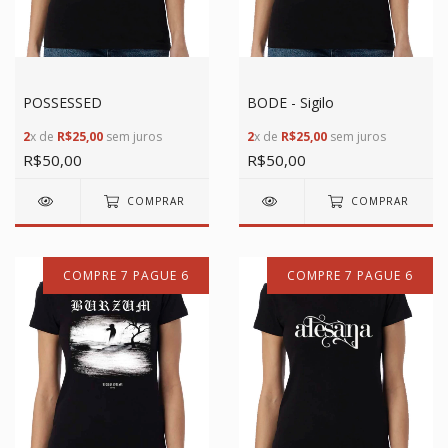
POSSESSED
BODE - Sigilo
2
x de
R$25,00
sem juros
2
x de
R$25,00
sem juros
R$50,00
R$50,00
COMPRAR
COMPRAR
COMPRE 7 PAGUE 6
COMPRE 7 PAGUE 6