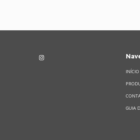
Nav
INÍCIO
PROD
CONT
GUIA 