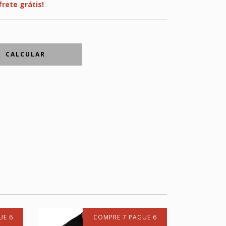
frete grátis!
CALCULAR
UE 6
COMPRE 7 PAGUE 6