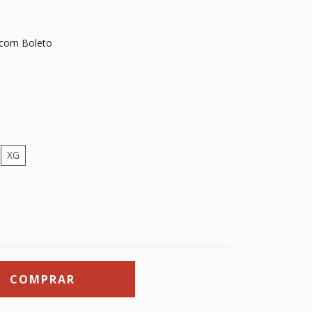
com Boleto
XG