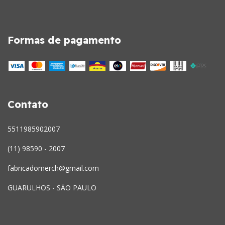
Formas de pagamento
Contato
5511985902007
(11) 98590 - 2007
fabricadomerch@gmail.com
GUARULHOS - SÃO PAULO