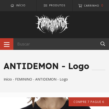
0
INÍCIO
PRODUTOS
CARRINHO
ANTIDEMON - Logo
Início
-
FEMININO
-
ANTIDEMON - Logo
COMPRE 7 PAGUE 6