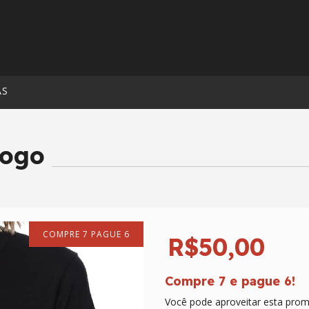
AS
Logo
COMPRE 7 PAGUE 6
R$50,00
Compre 7 e pague 6!
Você pode aproveitar esta prom