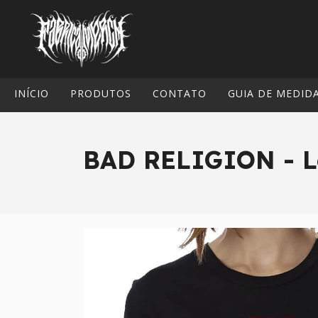
INÍCIO
PRODUTOS
CONTATO
GUIA DE MEDID
BAD RELIGION - 