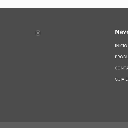
Nav
INÍCIO
PROD
CONT
GUIA 