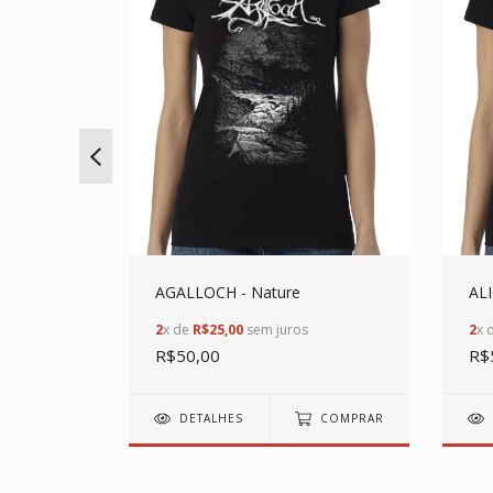
AGALLOCH - Nature
ALI
2
x de
R$25,00
sem juros
2
x 
R$50,00
R$
COMPRAR
DETALHES
COMPRAR