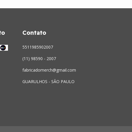
to
Contato
5511985902007
(11) 98590 - 2007
fabricadomerch@gmail.com
GUARULHOS - SÃO PAULO