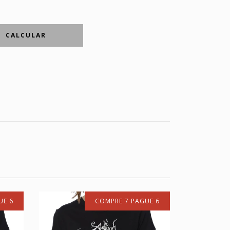
CALCULAR
UE 6
COMPRE 7 PAGUE 6