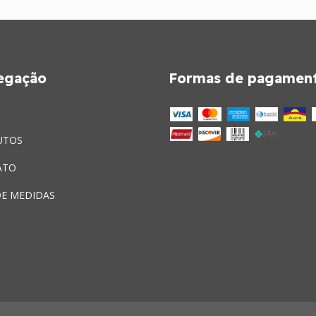
egação
Formas de pagamen
UTOS
ATO
DE MEDIDAS