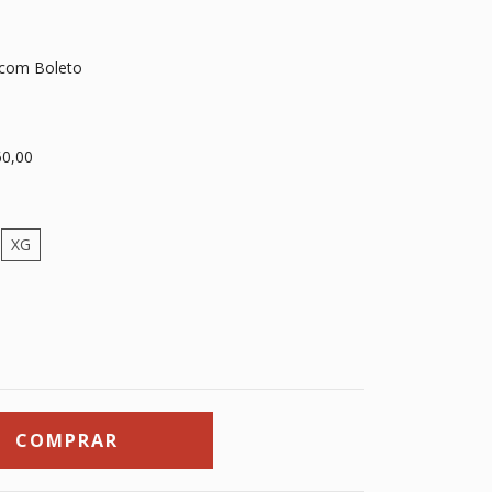
com Boleto
0,00
XG