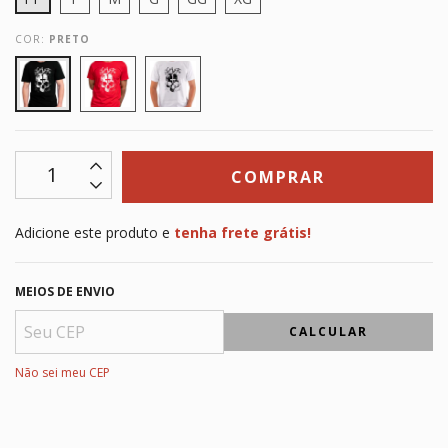
COR:
PRETO
Adicione este produto e
tenha frete grátis!
MEIOS DE ENVIO
CALCULAR
Não sei meu CEP