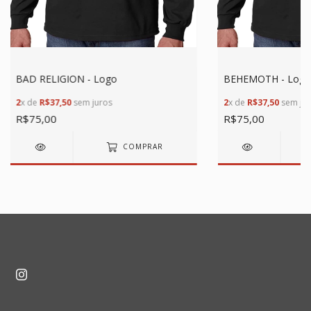
BAD RELIGION - Logo
BEHEMOTH - Logo
2
x de
R$37,50
sem juros
2
x de
R$37,50
sem jur
R$75,00
R$75,00
COMPRAR