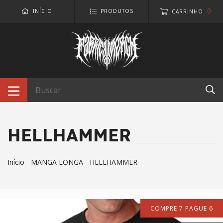
0
INÍCIO
PRODUTOS
CARRINHO
HELLHAMMER
Início
-
MANGA LONGA
-
HELLHAMMER
COMPRE 7 PAGUE 6