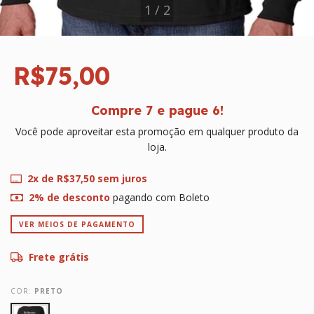
1
/
2
R$75,00
Compre 7 e pague 6!
Você pode aproveitar esta promoção em qualquer produto da
loja.
2
x de
R$37,50
sem juros
2% de desconto
pagando com Boleto
VER MEIOS DE PAGAMENTO
Frete grátis
COR:
PRETO